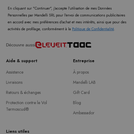
En cliquant sur "Continuer", j’accepte l’utilisation de mes Données
Personnelles par Mandelli SRL pour l’envoi de communications publicitaires
en accord avec mes préférences d’achat et mes intérêts, ainsi que pour des
activités de profilage, conformément à la
Politique de Confidentialité
.
Découvre aussi
Aide & support
Entreprise
Assistance
À propos
Livraisons
Mandelli LAB
Retours & échanges
Gift Card
Protection contre le Vol
Blog
Termoscud®
Ambassador
Liens utiles