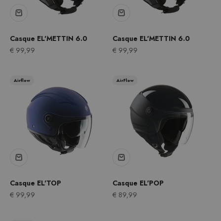
Casque EL'METTIN 6.0
Casque EL'METTIN 6.0
Prix après remise
Prix après remise
€ 99,99
€ 99,99
Airflow
AirFlow
Casque EL'TOP
Casque EL'POP
Prix après remise
Prix après remise
€ 99,99
€ 89,99